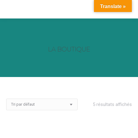
Translate »
LA BOUTIQUE
Vous êtes ici :
5 résultats affichés