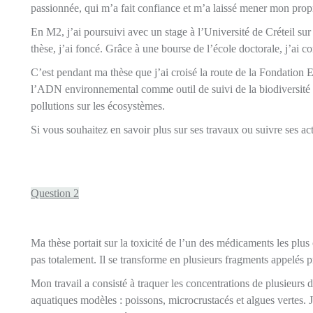
passionnée, qui m’a fait confiance et m’a laissé mener mon propre 
En M2, j’ai poursuivi avec un stage à l’Université de Créteil sur
thèse, j’ai foncé. Grâce à une bourse de l’école doctorale, j’ai
C’est pendant ma thèse que j’ai croisé la route de la Fondation E
l’ADN environnemental comme outil de suivi de la biodiversité 
pollutions sur les écosystèmes.
Si vous souhaitez en savoir plus sur ses travaux ou suivre ses act
Question 2
Ma thèse portait sur la toxicité de l’un des médicaments les pl
pas totalement. Il se transforme en plusieurs fragments appelés 
Mon travail a consisté à traquer les concentrations de plusieurs de
aquatiques modèles : poissons, microcrustacés et algues vertes. J