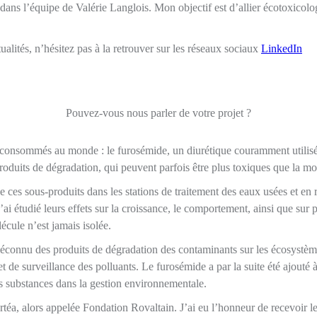
dans l’équipe de Valérie Langlois. Mon objectif est d’allier écotoxico
ualités, n’hésitez pas à la retrouver sur les réseaux sociaux
LinkedIn
Pouvez-vous nous parler de votre projet ?
us consommés au monde : le furosémide, un diurétique couramment utilisé
produits de dégradation, qui peuvent parfois être plus toxiques que la 
 ces sous-produits dans les stations de traitement des eaux usées et en ri
’ai étudié leurs effets sur la croissance, le comportement, ainsi que su
cule n’est jamais isolée.
méconnu des produits de dégradation des contaminants sur les écosystème
t de surveillance des polluants. Le furosémide a par la suite été ajouté à 
 substances dans la gestion environnementale.
ertéa, alors appelée Fondation Rovaltain. J’ai eu l’honneur de recevoir 