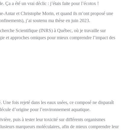
 Ça a été un vrai déclic : j’étais faite pour l’écotox !
rigue-Antar et Christophe Morin, et quand ils m’ont proposé une
confinements), j’ai soutenu ma thèse en juin 2023.
Recherche Scientifique (INRS) à Québec, où je travaille sur
logie et approches omiques pour mieux comprendre l’impact des
. Une fois rejeté dans les eaux usées, ce composé ne disparaît
molécule d’origine pour l’environnement aquatique.
vière, puis à tester leur toxicité sur différents organismes
r plusieurs marqueurs moléculaires, afin de mieux comprendre leur