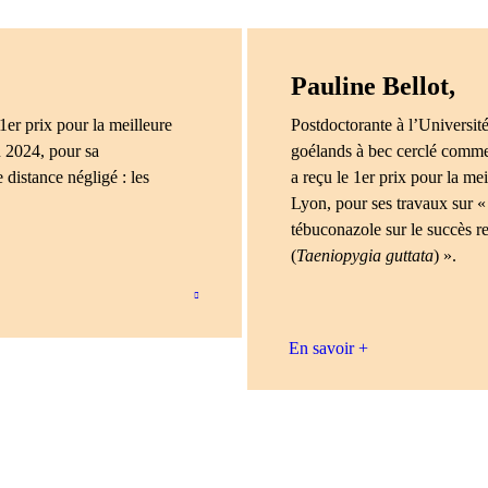
Pauline Bellot,
1er prix pour la meilleure
Postdoctorante à l’Université
 2024, pour sa
goélands à bec cerclé comme
distance négligé : les
a reçu le 1er prix pour la m
Lyon, pour ses travaux sur «
tébuconazole sur le succès 
(
Taeniopygia guttata
) ».
En savoir +