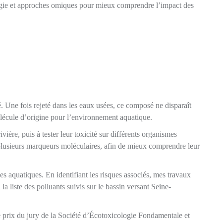
logie et approches omiques pour mieux comprendre l’impact des
. Une fois rejeté dans les eaux usées, ce composé ne disparaît
molécule d’origine pour l’environnement aquatique.
vière, puis à tester leur toxicité sur différents organismes
r plusieurs marqueurs moléculaires, afin de mieux comprendre leur
s aquatiques. En identifiant les risques associés, mes travaux
la liste des polluants suivis sur le bassin versant Seine-
le prix du jury de la Société d’Écotoxicologie Fondamentale et