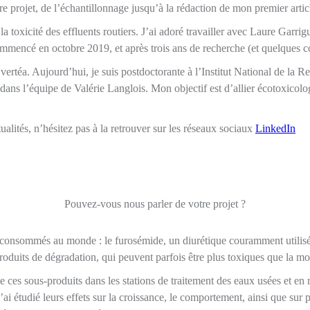
projet, de l’échantillonnage jusqu’à la rédaction de mon premier article.
 la toxicité des effluents routiers. J’ai adoré travailler avec Laure Gar
 commencé en octobre 2019, et après trois ans de recherche (et quelques 
vertéa. Aujourd’hui, je suis postdoctorante à l’Institut National de la 
dans l’équipe de Valérie Langlois. Mon objectif est d’allier écotoxico
ualités, n’hésitez pas à la retrouver sur les réseaux sociaux
LinkedIn
Pouvez-vous nous parler de votre projet ?
us consommés au monde : le furosémide, un diurétique couramment utilisé
produits de dégradation, qui peuvent parfois être plus toxiques que la 
 ces sous-produits dans les stations de traitement des eaux usées et en ri
’ai étudié leurs effets sur la croissance, le comportement, ainsi que su