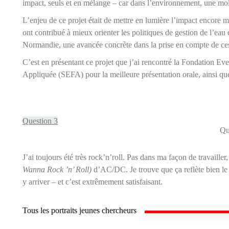
impact, seuls et en mélange – car dans l’environnement, une molé
L’enjeu de ce projet était de mettre en lumière l’impact encore 
ont contribué à mieux orienter les politiques de gestion de l’eau e
Normandie, une avancée concrète dans la prise en compte de ces
C’est en présentant ce projet que j’ai rencontré la Fondation Ev
Appliquée (SEFA) pour la meilleure présentation orale, ainsi q
Question 3
Qu
J’ai toujours été très rock’n’roll. Pas dans ma façon de travaill
Wanna Rock ’n’ Roll)
d’AC/DC. Je trouve que ça reflète bien le p
y arriver – et c’est extrêmement satisfaisant.
Tous les portraits jeunes chercheurs