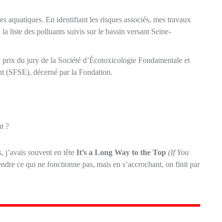
s aquatiques. En identifiant les risques associés, mes travaux
la liste des polluants suivis sur le bassin versant Seine-
le prix du jury de la Société d’Écotoxicologie Fondamentale et
nt (SFSE), décerné par la Fondation.
t ?
s, j’avais souvent en tête
It’s a Long Way to the Top
(If You
ndre ce qui ne fonctionne pas, mais en s’accrochant, on finit par