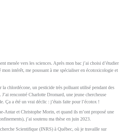
ment menée vers les sciences. Après mon bac j’ai choisi d’étudier
é mon intérêt, me poussant à me spécialiser en écotoxicologie et
ur la chlordécone, un pesticide très polluant utilisé pendant des
es. J’ai rencontré Charlotte Dromard, une jeune chercheuse
 Ça a été un vrai déclic : j’étais faite pour l’écotox !
rigue-Antar et Christophe Morin, et quand ils m’ont proposé une
confinements), j’ai soutenu ma thèse en juin 2023.
Recherche Scientifique (INRS) à Québec, où je travaille sur