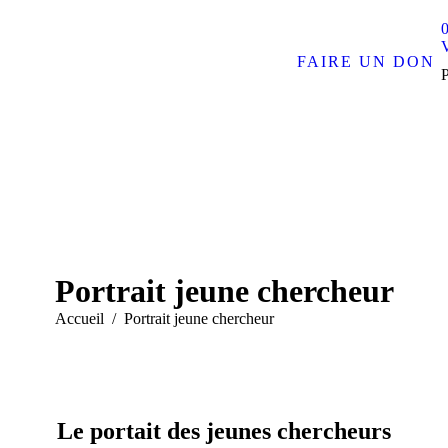
0
FAIRE UN DON
Portrait jeune chercheur
Vous êtes ici :
Accueil
Portrait jeune chercheur
Le portait des jeunes chercheurs