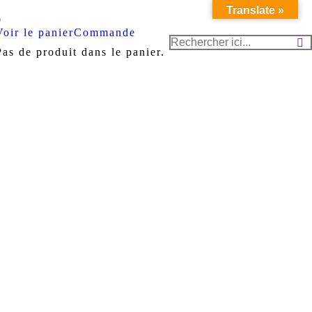
Translate »
Voir le panier
Commande
Recherche
Pas de produit dans le panier.
: