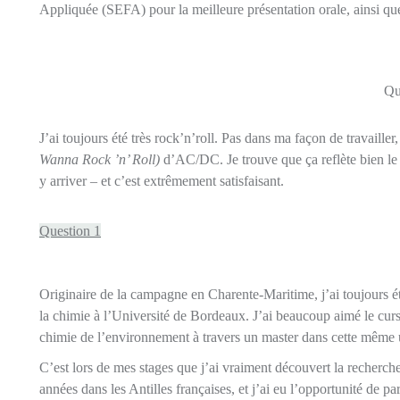
Appliquée (SEFA) pour la meilleure présentation orale, ainsi q
Qu
J’ai toujours été très rock’n’roll. Pas dans ma façon de travaill
Wanna Rock ’n’ Roll)
d’AC/DC. Je trouve que ça reflète bien le p
y arriver – et c’est extrêmement satisfaisant.
Question 1
Originaire de la campagne en Charente-Maritime, j’ai toujours été
la chimie à l’Université de Bordeaux. J’ai beaucoup aimé le curs
chimie de l’environnement à travers un master dans cette même u
C’est lors de mes stages que j’ai vraiment découvert la recherche e
années dans les Antilles françaises, et j’ai eu l’opportunité de 