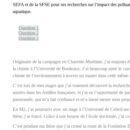
SEFA et de la SFSE pour ses recherches sur l’impact des polluan
aquatique.
Question 1
Question 2
Question 3
Originaire de la campagne en Charente-Maritime, j’ai toujours été
la chimie à l’Université de Bordeaux. J’ai beaucoup aimé le curs
chimie de l’environnement à travers un master dans cette même u
C’est lors de mes stages que j’ai vraiment découvert la recherche e
années dans les Antilles françaises, et j’ai eu l’opportunité de 
passionnée, qui m’a fait confiance et m’a laissé mener mon propre 
En M2, j’ai poursuivi avec un stage à l’Université de Créteil sur
thèse, j’ai foncé. Grâce à une bourse de l’école doctorale, j’ai
C’est pendant ma thèse que j’ai croisé la route de la Fondation E