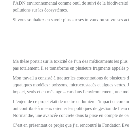
l’ADN environnemental comme outil de suivi de la biodiversité 
pollutions sur les écosystèmes.
Si vous souhaitez en savoir plus sur ses travaux ou suivre ses act
Ma thèse portait sur la toxicité de l’un des médicaments les pl
pas totalement. Il se transforme en plusieurs fragments appelés 
Mon travail a consisté à traquer les concentrations de plusieurs de
aquatiques modèles : poissons, microcrustacés et algues vertes. J
impact, seuls et en mélange – car dans l’environnement, une molé
L’enjeu de ce projet était de mettre en lumière l’impact encore 
ont contribué à mieux orienter les politiques de gestion de l’eau e
Normandie, une avancée concrète dans la prise en compte de ces
C’est en présentant ce projet que j’ai rencontré la Fondation Ev