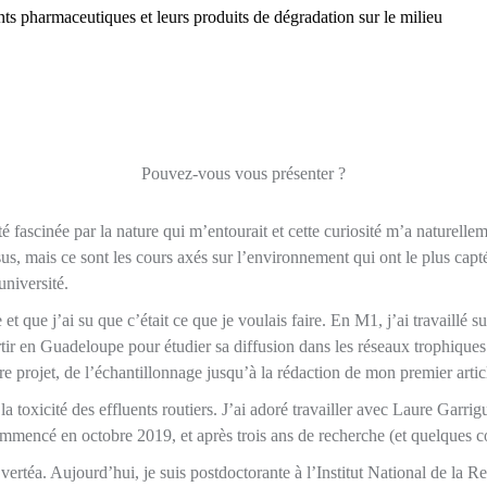
ts pharmaceutiques et leurs produits de dégradation sur le milieu
Pouvez-vous vous présenter ?
 fascinée par la nature qui m’entourait et cette curiosité m’a naturelle
us, mais ce sont les cours axés sur l’environnement qui ont le plus capt
niversité.
t que j’ai su que c’était ce que je voulais faire. En M1, j’ai travaillé s
partir en Guadeloupe pour étudier sa diffusion dans les réseaux trophiqu
projet, de l’échantillonnage jusqu’à la rédaction de mon premier article.
 la toxicité des effluents routiers. J’ai adoré travailler avec Laure Gar
 commencé en octobre 2019, et après trois ans de recherche (et quelques 
vertéa. Aujourd’hui, je suis postdoctorante à l’Institut National de la 