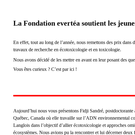
La Fondation evertéa soutient les jeune
En effet, tout au long de l’année, nous remettons des prix dans 
travaux de recherche en écotoxicologie et en toxicologie.
Nous avons décidé de les mettre en avant en leur posant des questi
Vous êtes curieux ? C’est par ici !
Aujourd’hui nous vous présentons Fidji Sandré, postdoctorante à
Québec, Canada où elle travaille sur l’ADN environnemental comm
Langlois dans l’objectif d’allier écotoxicologie et approches o
écosystèmes. Nous avions pu la rencontrer et lui décerner
deux f