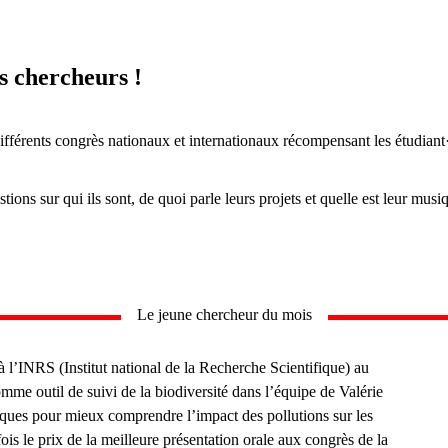
s chercheurs !
différents congrès nationaux et internationaux récompensant les étudiant
ons sur qui ils sont, de quoi parle leurs projets et quelle est leur musiqu
Le jeune chercheur du mois
 l’INRS (Institut national de la Recherche Scientifique) au
e outil de suivi de la biodiversité dans l’équipe de Valérie
miques pour mieux comprendre l’impact des pollutions sur les
ois le prix de la meilleure présentation orale aux congrès de la