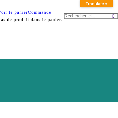
Translate »
Voir le panier
Commande
Recherche
Pas de produit dans le panier.
: