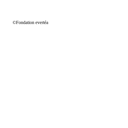
©Fondation evertéa