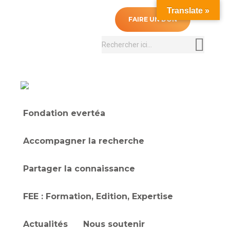
Translate »
0
FAIRE UN DON
Recherche
:
Fondation evertéa
Accompagner la recherche
Partager la connaissance
FEE : Formation, Edition, Expertise
Actualités
Nous soutenir