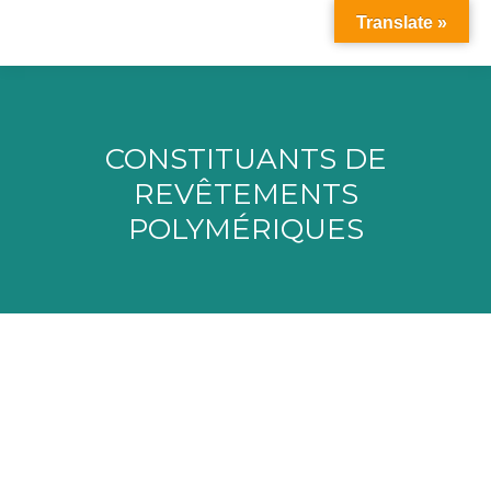
Translate »
CONSTITUANTS DE
REVÊTEMENTS
POLYMÉRIQUES
Vous êtes ici :
EDF R&D – Laboratoire National
d’Hydraulique et Environnement