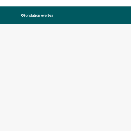
©Fondation evertéa