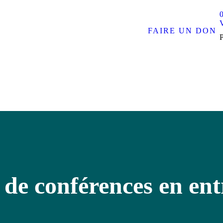
0
FAIRE UN DON
 de conférences en ent