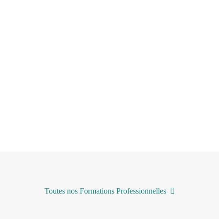
 la gestion de votre entreprise
Toutes nos Formations Professionnelles