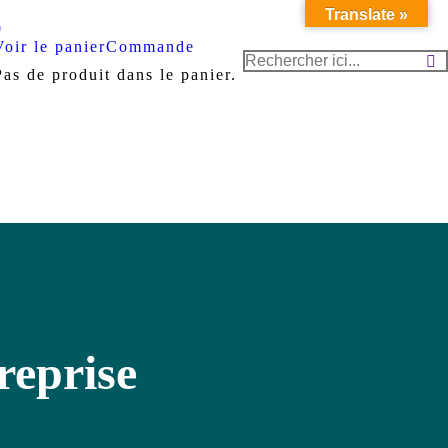
Translate »
Voir le panier
Commande
Recherche
Pas de produit dans le panier.
:
reprise