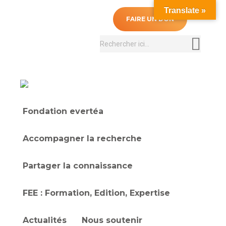
Translate »
0
FAIRE UN DON
Recherche
:
Fondation evertéa
Accompagner la recherche
Partager la connaissance
FEE : Formation, Edition, Expertise
Actualités
Nous soutenir