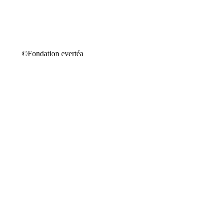
©Fondation evertéa