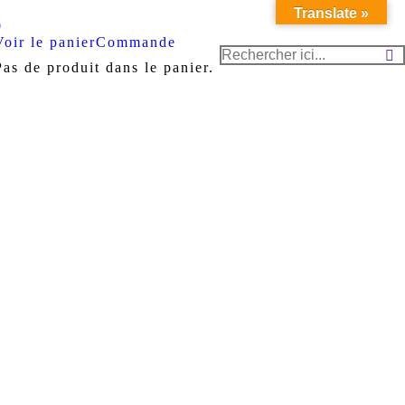
Translate »
Voir le panier
Commande
Recherche
Pas de produit dans le panier.
: