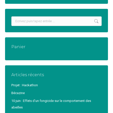
Recherche
:
Panier
Articles récents
Projet : Hackathon
Bécazine
10 juin : Effets d’un fongicide sur le comportement des
abeilles