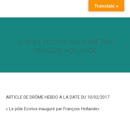
Translate »
LE PÔLE ECOTOX INAUGURÉ PAR
FRANÇOIS HOLLANDE
Vous êtes ici :
ARTICLE DE DRÔME HEBDO A LA DATE DU 10/02/2017
« Le pôle Ecotox inauguré par François Hollande
«