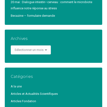
20 mai : Dialogue intestin–cerveau : comment le microbiote
influence notre réponse au stress
Becazine – formulaire demande
Archives
Archives
Catégories
A la une
Articles et Actualités Scientifiques
Articles Fondation