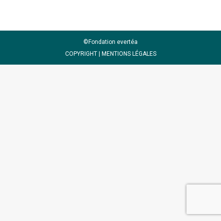
©Fondation evertéa
COPYRIGHT |
MENTIONS LÉGALES