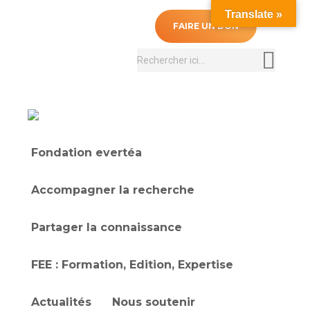
Translate »
0
FAIRE UN DON
Recherche
:
Fondation evertéa
Accompagner la recherche
Partager la connaissance
FEE : Formation, Edition, Expertise
Actualités
Nous soutenir