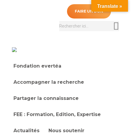
Translate »
0
FAIRE UN DON
Recherche
:
Fondation evertéa
Accompagner la recherche
Partager la connaissance
FEE : Formation, Edition, Expertise
Actualités
Nous soutenir