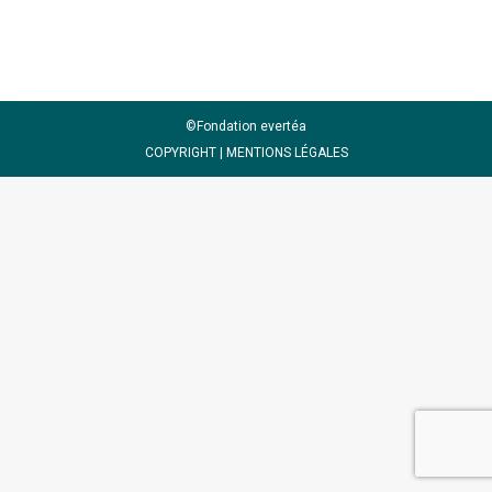
©Fondation evertéa
COPYRIGHT |
MENTIONS LÉGALES