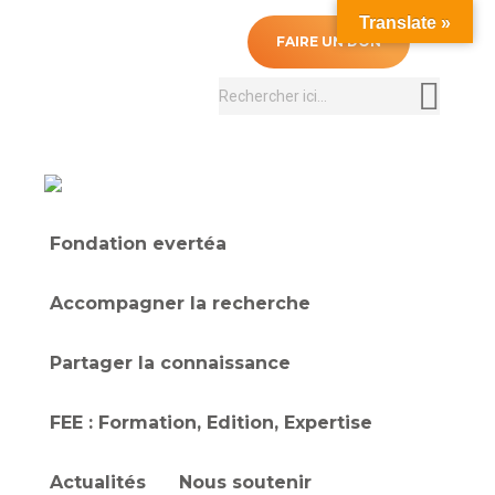
Translate »
0
FAIRE UN DON
Recherche
:
Fondation evertéa
Accompagner la recherche
Partager la connaissance
FEE : Formation, Edition, Expertise
Actualités
Nous soutenir