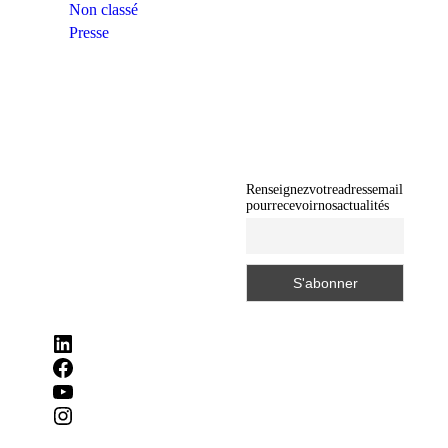
Non classé
Presse
Renseignez votre adresse mail
pour recevoir nos actualités