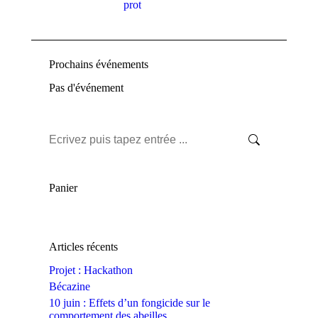
protégées.
Prochains événements
Pas d'événement
Recherche
:
Panier
Articles récents
Projet : Hackathon
Bécazine
10 juin : Effets d’un fongicide sur le
comportement des abeilles