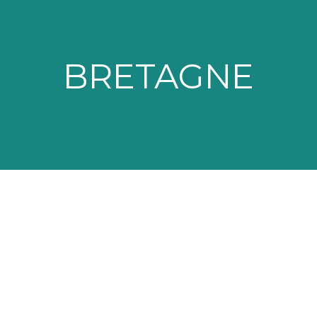
BRETAGNE
 d’Ecologie et d’Ecotoxicologie aquatique (U3E)