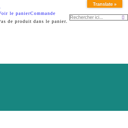
Translate »
Voir le panier
Commande
Recherche
Pas de produit dans le panier.
: