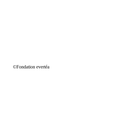
©Fondation evertéa