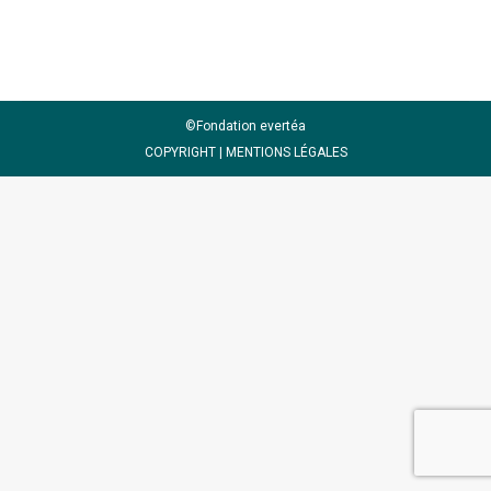
©Fondation evertéa
COPYRIGHT |
MENTIONS LÉGALES