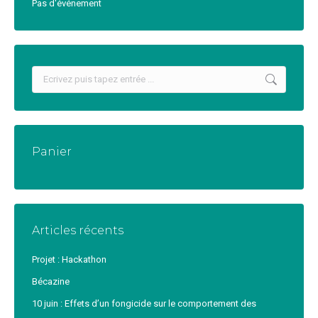
Pas d'événement
Recherche
:
Panier
Articles récents
Projet : Hackathon
Bécazine
10 juin : Effets d’un fongicide sur le comportement des