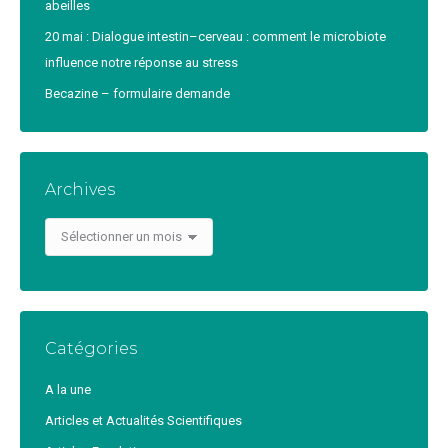
abeilles
20 mai : Dialogue intestin–cerveau : comment le microbiote
influence notre réponse au stress
Becazine – formulaire demande
Archives
Archives
Catégories
A la une
Articles et Actualités Scientifiques