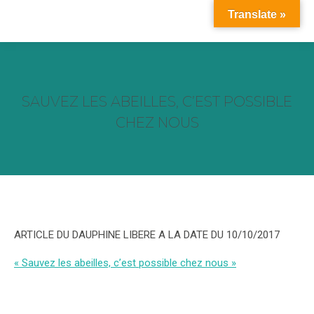
Translate »
SAUVEZ LES ABEILLES, C’EST POSSIBLE
CHEZ NOUS
Vous êtes ici :
ARTICLE DU DAUPHINE LIBERE A LA DATE DU 10/10/2017
« Sauvez les abeilles, c’est possible chez nous »