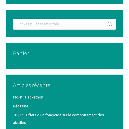
Recherche
:
Panier
Articles récents
Projet : Hackathon
Bécazine
10 juin : Effets d’un fongicide sur le comportement des
abeilles