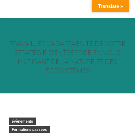
Translate »
TRAVAILLER L’ADAPTABILITÉ DE VOTRE
STRATÉGIE D’ENTREPRISE EN VOUS
INSPIRANT DE LA NATURE ET DES
ECOSYSTÈMES
Vous êtes ici :
évènements
Formations passées