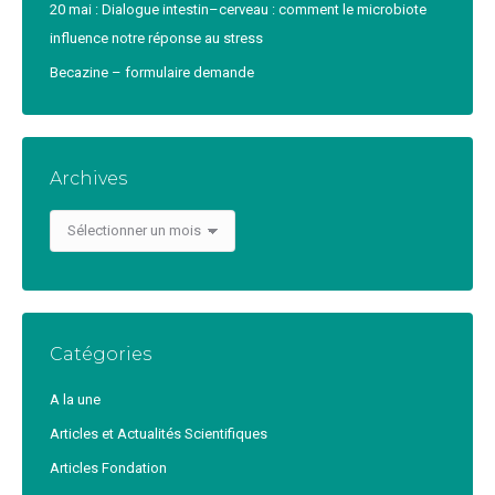
20 mai : Dialogue intestin–cerveau : comment le microbiote
influence notre réponse au stress
Becazine – formulaire demande
Archives
Archives
Catégories
A la une
Articles et Actualités Scientifiques
Articles Fondation