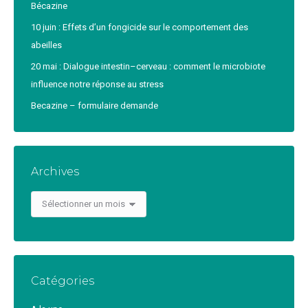
Bécazine
10 juin : Effets d’un fongicide sur le comportement des
abeilles
20 mai : Dialogue intestin–cerveau : comment le microbiote
influence notre réponse au stress
Becazine – formulaire demande
Archives
Archives
Catégories