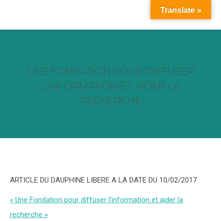
Translate »
UNE FONDATION POUR DIFFUSER
L’INFORMATION ET AIDER LA
RECHERCHE
Vous êtes ici :
ARTICLE DU DAUPHINE LIBERE A LA DATE DU 10/02/2017
« Une Fondation pour diffuser l’information et aider la
recherche »