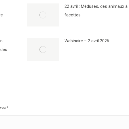
22 avril : Méduses, des animaux à 
re
facettes
on
Webinaire – 2 avril 2026
 des
avec
*