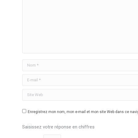
Nom *
E-mail *
Site Web
Enregistrez mon nom, mon e-mail et mon site Web dans ce navig
Saisissez votre réponse en chiffres