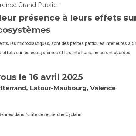
rence Grand Public :
leur présence à leurs effets sur
cosystèmes
ments, les microplastiques, sont des petites particules inférieures à 
rs effets sur les écosystèmes et la santé humaine seront abordés.
us le 16 avril 2025
itterrand, Latour-Maubourg, Valence
ennes dans l’unité de recherche Cyclann.