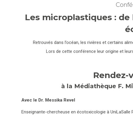
Confé
Les microplastiques : de 
é
Retrouvés dans l’océan, les rivières et certains ali
Lors de cette conférence leur origine et leu
Rendez-vo
à la Médiathèque F. M
Avec le Dr. Messika Revel
Enseignante-chercheuse en écotoxicologie à UniLaSalle R