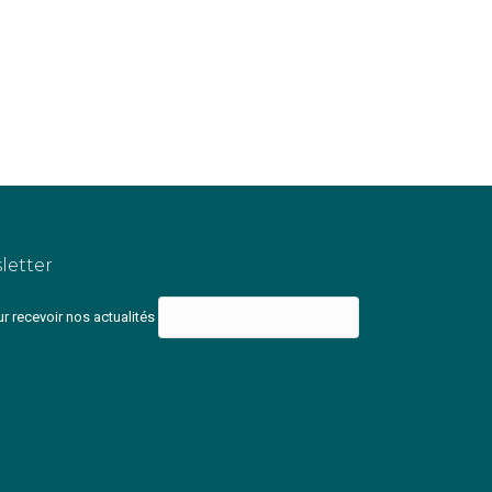
letter
r recevoir nos actualités