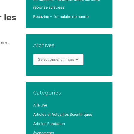
réponse au stress
 les
Becazine – formulaire demande
5 mm.
Archives
Archives
Catégories
A la une
Articles et Actualités Scientifiques
Articles Fondation
évènements