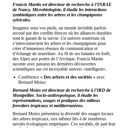
Francis Martin est directeur de recherche à l’INRAE
de Nancy. Microbiologiste, il étudie les interactions
symbiotiques entre les arbres et les champignons
sylvicoles.
Imaginez sous vos pieds, un monde invisible parfois
secoué par des conflits féroces où les alliances durables
sont le garant de la survie. Un univers souterrain où
s’interconnectent les arbres et les champignons pour
créer d’immenses réseaux de communication et
d’échange de nourriture. Au fil de ses balades en forêt,
des Alpes aux portes de l’Arctique, Francis Martin
raconte avec passion les dernières découvertes
scientifiques sur cet incroyable univers «intelligent».
Conférence
« Des arbres et des sociétés »
avec
Bernard Moizo
Bernard Moizo est directeur de recherche à l’IRD de
Montpellier. Socio-anthropologue, il étudie les
représentations, usages et pratiques des milieux
forestiers tropicaux et méditerranéens.
Bernard Moizo présentera la diversité des usages locaux
des arbres tropicaux, eux mêmes liés à de nombreux
savoirs écologiques empiriques. Ces sociétés, de part leur