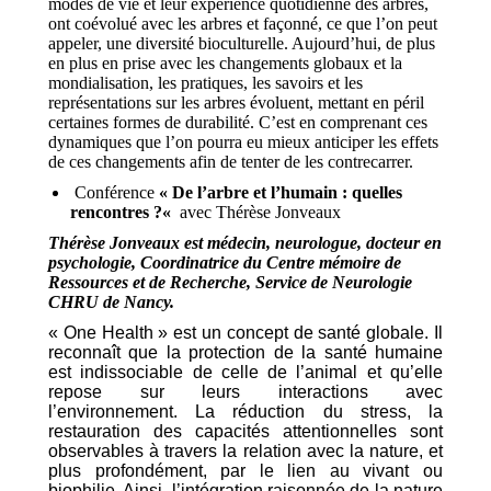
modes de vie et leur expérience quotidienne des arbres,
ont coévolué avec les arbres et façonné, ce que l’on peut
appeler, une diversité bioculturelle. Aujourd’hui, de plus
en plus en prise avec les changements globaux et la
mondialisation, les pratiques, les savoirs et les
représentations sur les arbres évoluent, mettant en péril
certaines formes de durabilité. C’est en comprenant ces
dynamiques que l’on pourra eu mieux anticiper les effets
de ces changements afin de tenter de les contrecarrer.
Conférence
« De l’arbre et l’humain : quelles
rencontres ?
«
avec Thérèse Jonveaux
Thérèse Jonveaux est médecin, neurologue, docteur en
psychologie, Coordinatrice du Centre mémoire de
Ressources et de Recherche, Service de Neurologie
CHRU de Nancy.
« One Health » est un concept de santé globale. Il
reconnaît que la protection de la santé humaine
est indissociable de celle de l’animal et qu’elle
repose sur leurs interactions avec
l’environnement.
La réduction du stress, la
restauration des capacités attentionnelles sont
observables à travers la relation avec la nature, et
plus profondément, par le lien au vivant ou
biophilie. Ainsi, l’intégration raisonnée de la nature