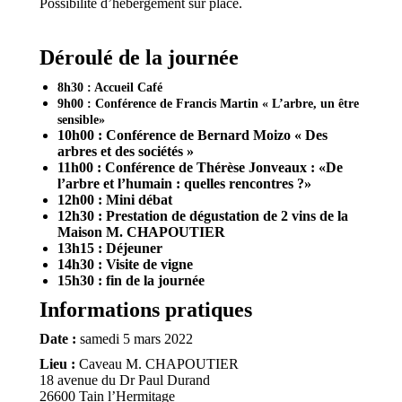
Possibilité d’hébergement sur place.
Déroulé de la journée
8h30 : Accueil Café
9h00 : Conférence de Francis Martin « L’arbre, un être
sensible»
10h00 : Conférence de Bernard Moizo « Des
arbres et des sociétés »
11h00 : Conférence de Thérèse Jonveaux : «De
l’arbre et l’humain : quelles rencontres ?
»
12h00 : Mini débat
12h30 : Prestation de dégustation de 2 vins de la
Maison M. CHAPOUTIER
13h15 : Déjeuner
14h30 : Visite de vigne
15h30 : fin de la journée
Informations pratiques
Date :
samedi 5 mars 2022
Lieu :
Caveau M. CHAPOUTIER
18 avenue du Dr Paul Durand
26600 Tain l’Hermitage