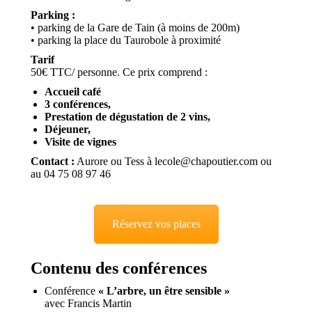
Parking :
• parking de la Gare de Tain (à moins de 200m)
• parking la place du Taurobole à proximité
Tarif
50€ TTC/ personne. Ce prix comprend :
Accueil café
3 conférences,
Prestation de dégustation de 2 vins,
Déjeuner,
Visite de vignes
Contact :
Aurore ou Tess à lecole@chapoutier.com ou
au 04 75 08 97 46
Réservez vos places
Contenu des conférences
Conférence
« L’arbre, un être sensible »
avec Francis Martin