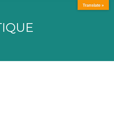
Translate »
TIQUE