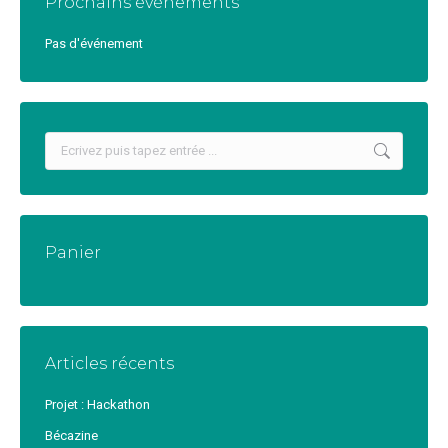
Prochains événements
Pas d'événement
Recherche
:
Panier
Articles récents
Projet : Hackathon
Bécazine