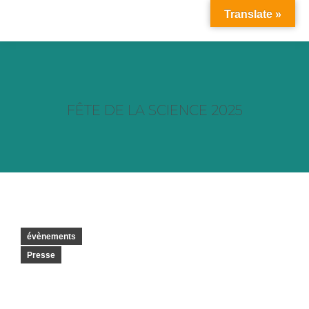
Translate »
FÊTE DE LA SCIENCE 2025
Vous êtes ici :
évènements
Presse