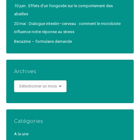
10 juin : Effets d’un fongicide sur le comportement des
abeilles
20 mai : Dialogue intestin–cerveau : comment le microbiote
influence notre réponse au stress
Becazine – formulaire demande
Archives
Archives
Catégories
A la une