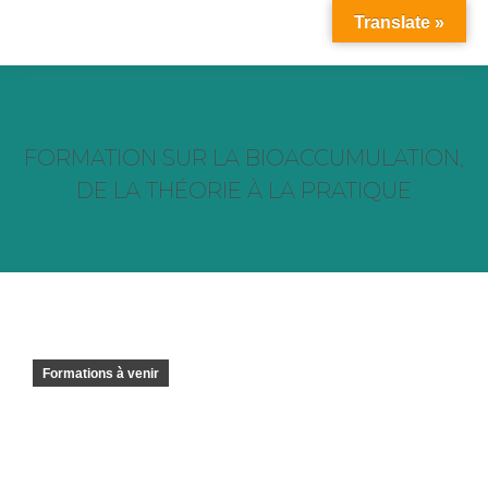
Translate »
FORMATION SUR LA BIOACCUMULATION,
DE LA THÉORIE À LA PRATIQUE
Vous êtes ici :
Formations à venir