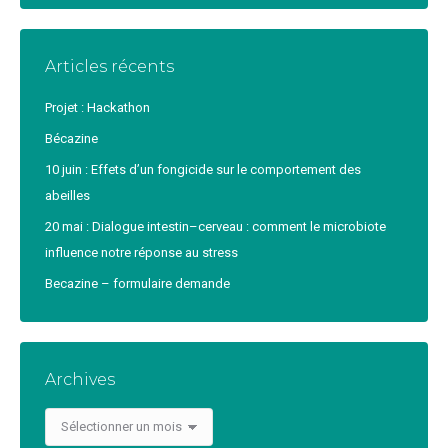
Articles récents
Projet : Hackathon
Bécazine
10 juin : Effets d’un fongicide sur le comportement des
abeilles
20 mai : Dialogue intestin–cerveau : comment le microbiote
influence notre réponse au stress
Becazine – formulaire demande
Archives
Archives