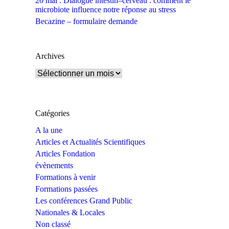
20 mai : Dialogue intestin–cerveau : comment le
microbiote influence notre réponse au stress
Becazine – formulaire demande
Archives
Archives
Catégories
A la une
Articles et Actualités Scientifiques
Articles Fondation
évènements
Formations à venir
Formations passées
Les conférences Grand Public
Nationales & Locales
Non classé