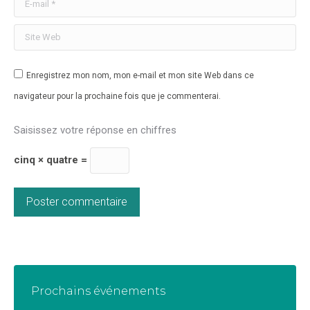
E-mail *
Site Web
Enregistrez mon nom, mon e-mail et mon site Web dans ce
navigateur pour la prochaine fois que je commenterai.
Saisissez votre réponse en chiffres
cinq × quatre =
Poster commentaire
Prochains événements