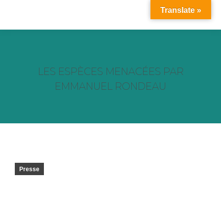
Translate »
LES ESPÈCES MENACÉES PAR
EMMANUEL RONDEAU
Vous êtes ici :
Presse