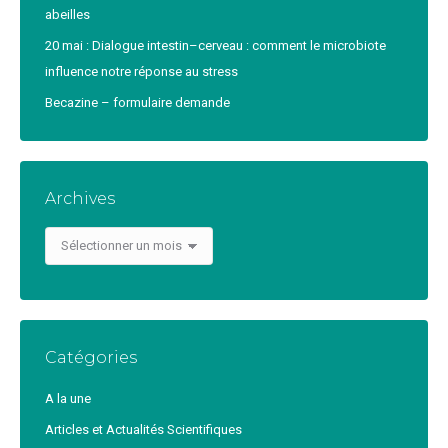
abeilles
20 mai : Dialogue intestin–cerveau : comment le microbiote
influence notre réponse au stress
Becazine – formulaire demande
Archives
Archives
Catégories
A la une
Articles et Actualités Scientifiques