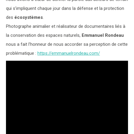
qui s’impliquent chaque jour dans la défense et la protection
des
écosystèmes
.
Photographe animalier et réalisateur de documentaires liés à
la conservation des espaces naturels,
Emmanuel Rondeau
nous a fait l’honneur de nous accorder sa perception de cette
problématique :
https://emmanuelrondeau.com/