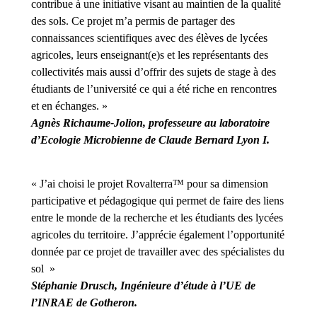
contribue à une initiative visant au maintien de la qualité
des sols.
Ce projet m’a permis de partager des
connaissances scientifiques
avec des élèves de lycées
agricoles, leurs enseignant(e)s et les représentants des
collectivités mais aussi d’offrir des sujets de stage
à des
étudiants de l’université ce qui a été riche en rencontres
et en échanges. »
Agnès Richaume-Jolion,
professeure au laboratoire
d’Ecologie Microbienne de
Claude Bernard Lyon I.
« J’ai choisi le projet Rovalterra
™
pour sa dimension
participative et pédagogique qui permet de faire des liens
entre le monde de la recherche et les étudiants des lycées
agricoles du territoire. J’apprécie également l’opportunité
donnée par ce projet de travailler avec des spécialistes du
sol
»
Stéphanie Drusch,
Ingénieure d’étude à l’UE
de
l’INRAE de Gotheron.