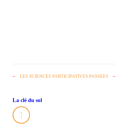
Découvrir le projet plus en détails
LES SCIENCES PARTICIPATIVES PASSÉES
La clé du sol
1