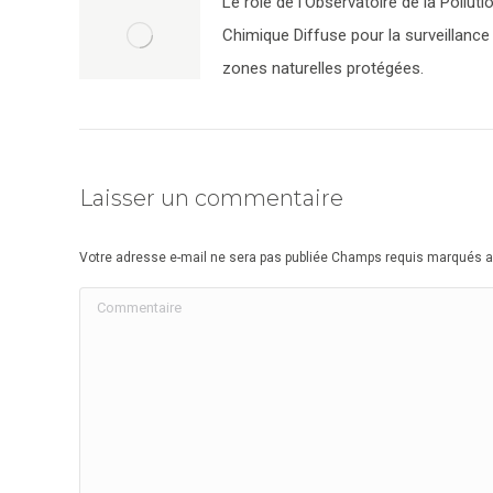
Le rôle de l’Observatoire de la Polluti
Chimique Diffuse pour la surveillance
zones naturelles protégées.
Laisser un commentaire
Votre adresse e-mail ne sera pas publiée Champs requis marqués 
Commentaire