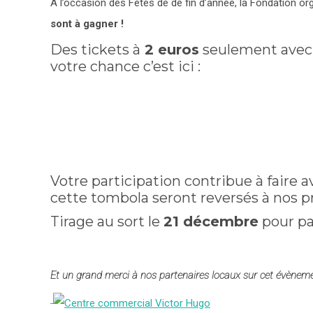
A l’occasion des Fêtes de de fin d’année, la Fondation o
sont à gagner !
Des tickets à
2 euros
seulement avec, à
votre chance c’est ici :
Votre participation contribue à faire 
cette tombola seront reversés à nos 
Tirage au sort le
21 décembre
pour pas
Et un grand merci à nos partenaires locaux sur cet évènem