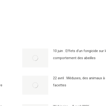
10 juin : Effets d’un fongicide sur l
comportement des abeilles
22 avril : Méduses, des animaux à 
re
facettes