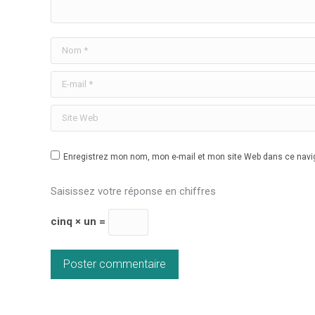
Nom *
E-mail *
Site Web
Enregistrez mon nom, mon e-mail et mon site Web dans ce navig
Saisissez votre réponse en chiffres
cinq × un =
Poster commentaire