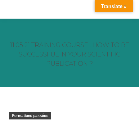
Translate »
11.05.21 TRAINING COURSE : HOW TO BE
SUCCESSFUL IN YOUR SCIENTIFIC
PUBLICATION ?
Vous êtes ici :
Formations passées