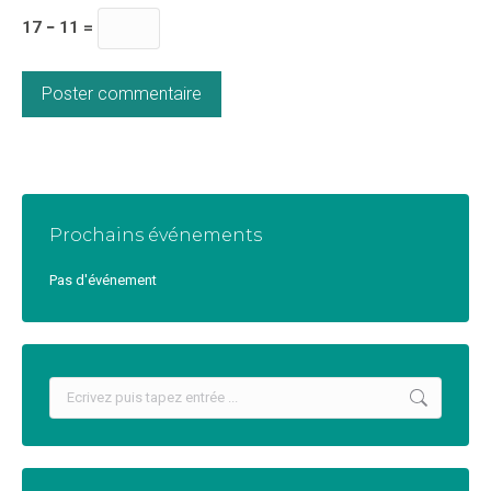
17 − 11 =
Poster commentaire
Prochains événements
Pas d'événement
Recherche
: