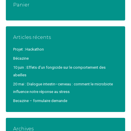
Panier
Articles récents
Projet : Hackathon
Bécazine
10 juin : Effets d’un fongicide sur le comportement des
abeilles
20 mai : Dialogue intestin–cerveau : comment le microbiote
influence notre réponse au stress
Becazine – formulaire demande
Archives