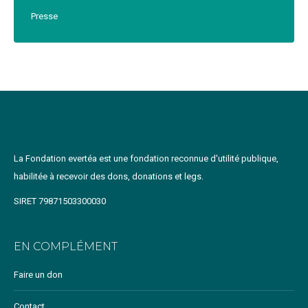
Presse
La Fondation evertéa est une fondation reconnue d'utilité publique,
habilitée à recevoir des dons, donations et legs.
SIRET 79871503300030
EN COMPLÉMENT
Faire un don
Contact