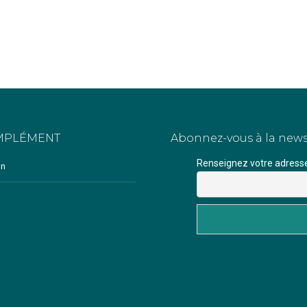
MPLÉMENT
Abonnez-vous à la news
Renseignez votre adresse 
on