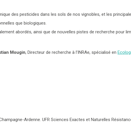
ique des pesticides dans les sols de nos vignobles, et les principal
nnelles que biologiques.
ement abordés, ainsi que de nouvelles pistes de recherche pour lim
stian Mougin
,
Directeur de recherche à l’INRAe, spécialisé en
Ecolog
s Champagne-Ardenne. UFR Sciences Exactes et Naturelles Résistance