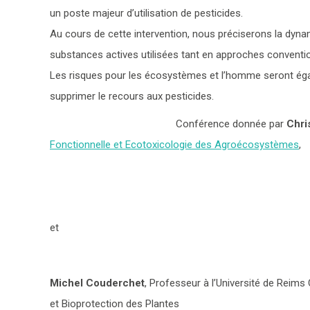
un poste majeur d’utilisation de pesticides.
Au cours de cette intervention, nous préciserons la dynam
substances actives utilisées tant en approches conventio
Les risques pour les écosystèmes et l’homme seront égal
supprimer le recours aux pesticides.
Conférence donnée par
Chri
Fonctionnelle et Ecotoxicologie des Agroécosystèmes
,
et
Michel Couderchet
,
Professeur à l’Université de Reim
et Bioprotection des Plantes