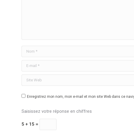
Nom *
E-mail *
Site Web
Enregistrez mon nom, mon e-mail et mon site Web dans ce navig
Saisissez votre réponse en chiffres
5 + 15 =