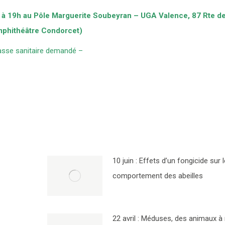
 à 19h au Pôle Marguerite Soubeyran – UGA Valence, 87 Rte 
phithéâtre Condorcet)
asse sanitaire demandé –
10 juin : Effets d’un fongicide sur l
comportement des abeilles
22 avril : Méduses, des animaux à 